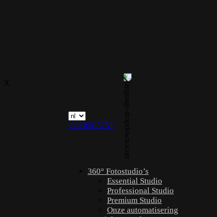
X
0318505751
360° Fotostudio’s
Essential Studio
Professional Studio
Premium Studio
Onze automatisering