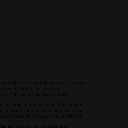
 we onderzoek naar hoe we onze fotografie
eunen en spotten we kansrijke
n in een snel evoluerende wereld.
steeds slimmere oplossingen. Oplossingen
tomatisering. Ook de keuzemogelijkheden
onderscheidende vermogen van bedrijven.
ne presentatie en een efficiënter