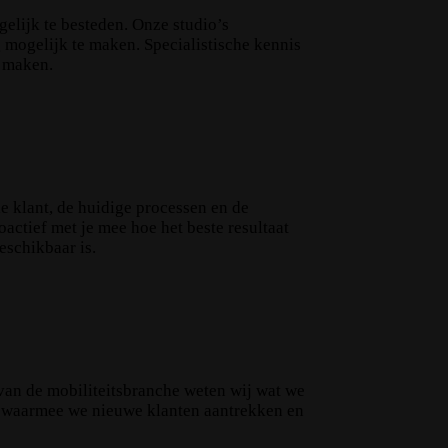
gelijk te besteden. Onze studio’s
mogelijk te maken. Specialistische kennis
s maken.
de klant, de huidige processen en de
actief met je mee hoe het beste resultaat
eschikbaar is.
 van de mobiliteitsbranche weten wij wat we
n, waarmee we nieuwe klanten aantrekken en