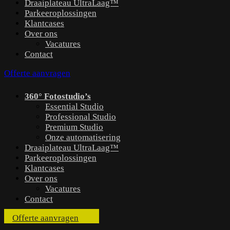
Draaiplateau UltraLaag™
Parkeeroplossingen
Klantcases
Over ons
Vacatures
Contact
Offerte aanvragen
360° Fotostudio’s
Essential Studio
Professional Studio
Premium Studio
Onze automatisering
Draaiplateau UltraLaag™
Parkeeroplossingen
Klantcases
Over ons
Vacatures
Contact
Offerte aanvragen