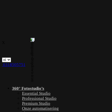
X
0318505751
360° Fotostudio’s
Essential Studio
Professional Studio
Premium Studio
Onze automatisering