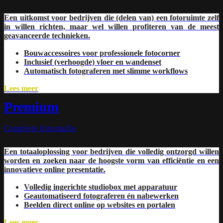
Een uitkomst voor bedrijven die (delen van) een fotoruimte zelf
in willen richten, maar wel willen profiteren van de meest
geavanceerde technieken.
Bouwaccessoires voor professionele fotocorner
Inclusief (verhoogde) vloer en wandenset
Automatisch fotograferen met slimme workflows
Lees meer
Premium
Complete fotostudio
Een totaaloplossing voor bedrijven die volledig ontzorgd willen
worden en zoeken naar de hoogste vorm van efficiëntie en een
innovatieve online presentatie.
Volledig ingerichte studiobox met apparatuur
Geautomatiseerd fotograferen én nabewerken
Beelden direct online op websites en portalen
Lees meer