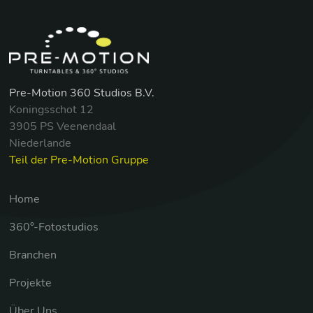
Pre-Motion 360 Studios B.V.
Koningsschot 12
3905 PS Veenendaal
Niederlande
Teil der Pre-Motion Gruppe
Home
360°-Fotostudios
Branchen
Projekte
Über Uns