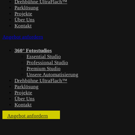
Drehbühne UltraFlach™
Parklösung
Projekte
Über Uns
Kontakt
Angebot anfordern
360° Fotostudios
Essential Studio
Professional Studio
Premium Studio
Unsere Automatisierung
Drehbühne UltraFlach™
Parklösung
Projekte
Über Uns
Kontakt
Angebot anfordern