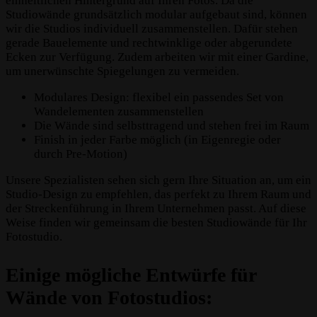
einheitlichen Hintergrund auf Ihren Fotos. Da die
Studiowände grundsätzlich modular aufgebaut sind, können
wir die Studios individuell zusammenstellen. Dafür stehen
gerade Bauelemente und rechtwinklige oder abgerundete
Ecken zur Verfügung. Zudem arbeiten wir mit einer Gardine,
um unerwünschte Spiegelungen zu vermeiden.
Modulares Design: flexibel ein passendes Set von
Wandelementen zusammenstellen
Die Wände sind selbsttragend und stehen frei im Raum
Finish in jeder Farbe möglich (in Eigenregie oder
durch Pre-Motion)
Unsere Spezialisten sehen sich gern Ihre Situation an, um ein
Studio-Design zu empfehlen, das perfekt zu Ihrem Raum und
der Streckenführung in Ihrem Unternehmen passt. Auf diese
Weise finden wir gemeinsam die besten Studiowände für Ihr
Fotostudio.
Einige mögliche Entwürfe für
Wände von Fotostudios: