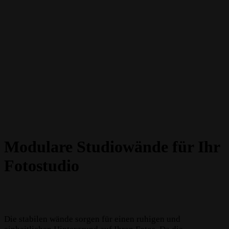
Modulare Studiowände für Ihr
Fotostudio
Die stabilen wände sorgen für einen ruhigen und